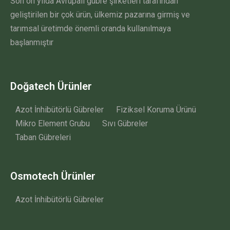
Son on yılda Avrupalı gübre şirketleri tarafından
geliştirilen bir çok ürün, ülkemiz pazarına girmiş ve
tarımsal üretimde önemli oranda kullanılmaya
başlanmıştır
Doğatech Ürünler
Azot İnhibütörlü Gübreler
Fiziksel Koruma Ürünü
Mikro Element Grubu
Sıvı Gübreler
Taban Gübreleri
Osmotech Ürünler
Azot İnhibütörlü Gübreler