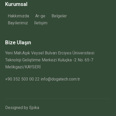
Kurumsal
Hakkımızda
Ar-ge
Belgeler
Bayilerimiz
İletişim
Bize Ulaşın
Yeni Mah.Aşık Veysel Bulvarı Erciyes Üniversitesi
Teknoloji Geliştirme Merkezi Kuluçka -2 No: 65-7
Melikgazi/KAYSERİ
+90 352 503 00 22 info@dogatech.com.tr
Designed by
Epika