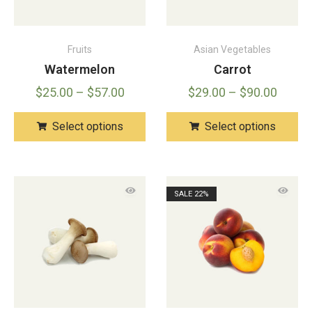
Fruits
Asian Vegetables
Watermelon
Carrot
$
25.00
–
$
57.00
$
29.00
–
$
90.00
Select options
Select options
SALE
22%