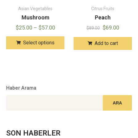
Asian Vegetables
Citrus Fruits
Mushroom
Peach
$
25.00
–
$
57.00
$
69.00
$
89.00
Select options
Add to cart
Haber Arama
ARA
SON HABERLER