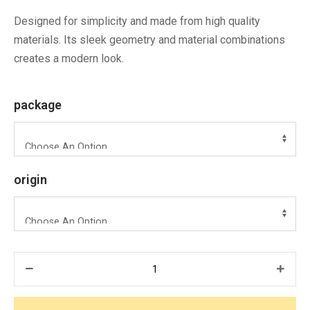
Designed for simplicity and made from high quality
materials. Its sleek geometry and material combinations
creates a modern look.
package
origin
Watermelon
quantity