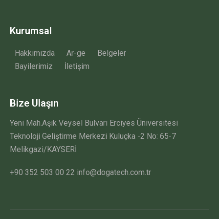
Kurumsal
Hakkımızda
Ar-ge
Belgeler
Bayilerimiz
İletişim
Bize Ulaşın
Yeni Mah.Aşık Veysel Bulvarı Erciyes Üniversitesi
Teknoloji Geliştirme Merkezi Kuluçka -2 No: 65-7
Melikgazi/KAYSERİ
+90 352 503 00 22 info@dogatech.com.tr