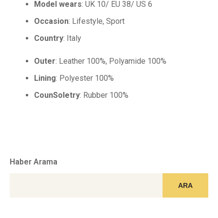
Model wears
: UK 10/ EU 38/ US 6
Occasion
: Lifestyle, Sport
Country
: Italy
Outer
: Leather 100%, Polyamide 100%
Lining
: Polyester 100%
CounSoletry
: Rubber 100%
Haber Arama
ARA