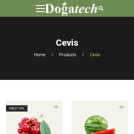
Cevis
Home
Products
Cevis
SALE
14%