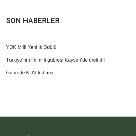
SON HABERLER
YÖK Milli Yenilik Ödülü
Türkiye’nin İlk milli gübresi Kayseri’de üretildi!
Gübrede KDV İndirimi