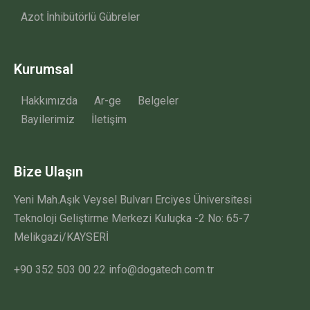
Azot İnhibütörlü Gübreler
Kurumsal
Hakkımızda
Ar-ge
Belgeler
Bayilerimiz
İletişim
Bize Ulaşın
Yeni Mah.Aşık Veysel Bulvarı Erciyes Üniversitesi
Teknoloji Geliştirme Merkezi Kuluçka -2 No: 65-7
Melikgazi/KAYSERİ
+90 352 503 00 22 info@dogatech.com.tr