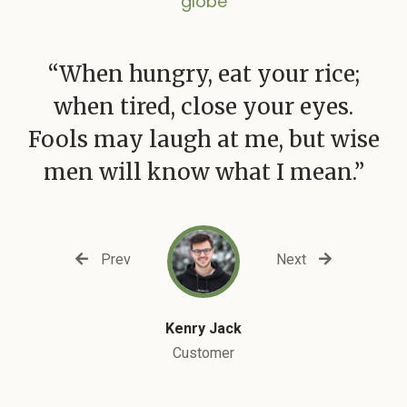
globe
“When hungry, eat your rice;
when tired, close your eyes.
Fools may laugh at me, but wise
men will know what I mean.”
Prev
Next
Kenry Jack
Customer