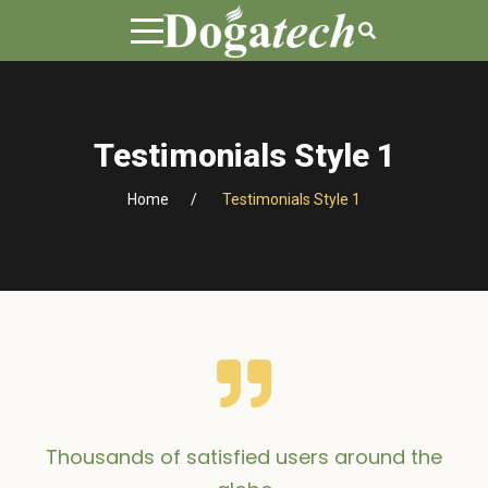
Testimonials Style 1
Home
Testimonials Style 1
Thousands of satisfied users around the