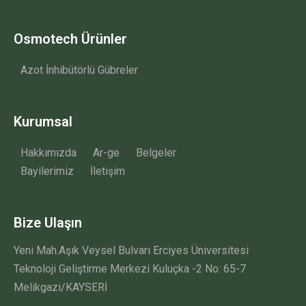
Osmotech Ürünler
Azot İnhibütörlü Gübreler
Kurumsal
Hakkımızda
Ar-ge
Belgeler
Bayilerimiz
İletişim
Bize Ulaşın
Yeni Mah.Aşık Veysel Bulvarı Erciyes Üniversitesi
Teknoloji Geliştirme Merkezi Kuluçka -2 No: 65-7
Melikgazi/KAYSERİ