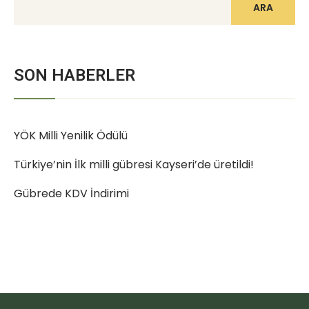
ARA
SON HABERLER
YÖK Milli Yenilik Ödülü
Türkiye’nin İlk milli gübresi Kayseri’de üretildi!
Gübrede KDV İndirimi