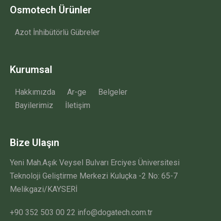
Osmotech Ürünler
Azot İnhibütörlü Gübreler
Kurumsal
Hakkımızda
Ar-ge
Belgeler
Bayilerimiz
İletişim
Bize Ulaşın
Yeni Mah.Aşık Veysel Bulvarı Erciyes Üniversitesi
Teknoloji Geliştirme Merkezi Kuluçka -2 No: 65-7
Melikgazi/KAYSERİ
+90 352 503 00 22 info@dogatech.com.tr