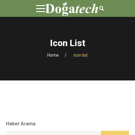
Icon List
Home
icon list
Haber Arama