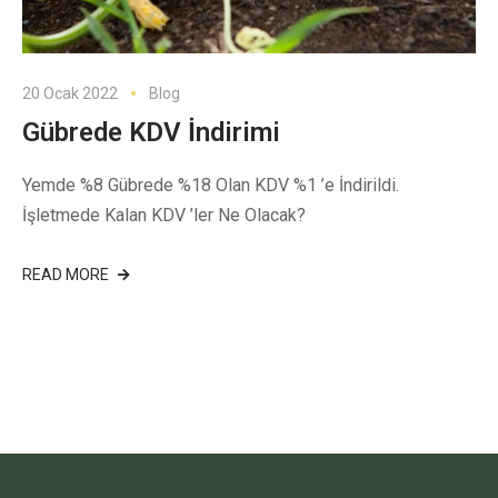
20 Ocak 2022
Blog
Gübrede KDV İndirimi
Yemde %8 Gübrede %18 Olan KDV %1 ’e İndirildi.
İşletmede Kalan KDV ’ler Ne Olacak?
READ MORE