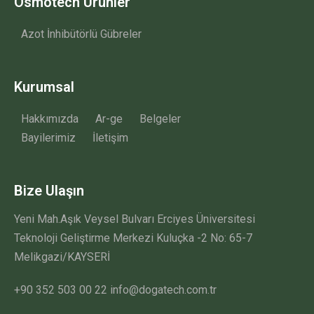
Osmotech Ürünler
Azot İnhibütörlü Gübreler
Kurumsal
Hakkımızda
Ar-ge
Belgeler
Bayilerimiz
İletişim
Bize Ulaşın
Yeni Mah.Aşık Veysel Bulvarı Erciyes Üniversitesi
Teknoloji Geliştirme Merkezi Kuluçka -2 No: 65-7
Melikgazi/KAYSERİ
+90 352 503 00 22 info@dogatech.com.tr