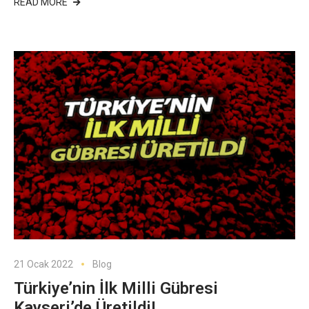
READ MORE
21 Ocak 2022
Blog
Türkiye’nin İlk Milli Gübresi
Kayseri’de Üretildi!